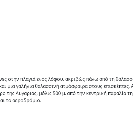
ισμένες στην πλαγιά ενός λόφου, ακριβώς πάνω από τη θάλασ
ι μια γαλήνια θαλασσινή ατμόσφαιρα στους επισκέπτες. Α
 της Λυγαριάς, μόλις 500 μ. από την κεντρική παραλία της
αι το αεροδρόμιο.