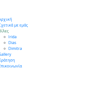
Αρχική
Σχετικά με εμάς
Βίλες
Irida
Dias
Dimitra
Gallery
Κράτηση
Επικοινωνία