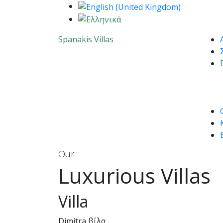
Spanakis Villas
Our
Luxurious Villas
Villa
Dimitra βίλα