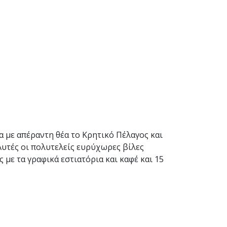
σα με απέραντη θέα το Κρητικό Πέλαγος και
υτές οι πολυτελείς ευρύχωρες βίλες
 με τα γραφικά εστιατόρια και καφέ και 15